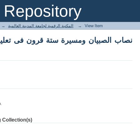
Repository
→
E-Books المكتبة الرقمية لجامعة المدينة العالمية
→
View Item
نصاب الصبيان ومسيرة ستة قرون فى تعليم 
m.
 Collection(s)