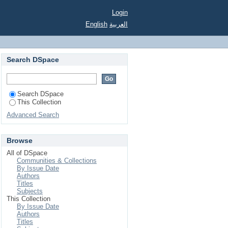
نصاب الصبيان ومسيرة ستة قرون فى تعليم اللغة العربية للمسلمين غير الناطقين بها/
Login
English
العربية
Search DSpace
Search DSpace
This Collection
Advanced Search
Browse
All of DSpace
Communities & Collections
By Issue Date
Authors
Titles
Subjects
This Collection
By Issue Date
Authors
Titles