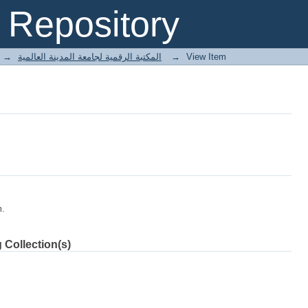
Repository
→
E-Books المكتبة الرقمية لجامعة المدينة العالمية
→
View Item
m.
 Collection(s)