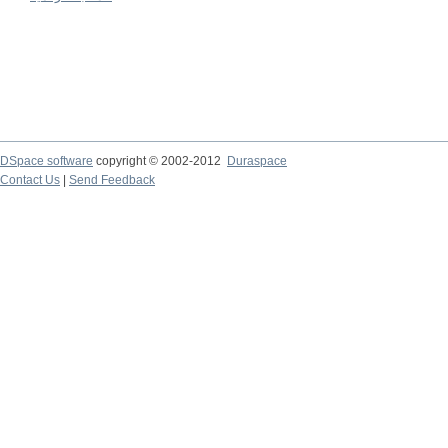
DSpace software
copyright © 2002-2012
Duraspace
Contact Us
|
Send Feedback