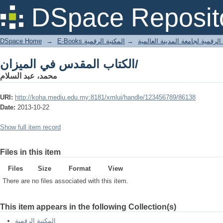
الكتاب المقدس في الميزان/
DSpace Reposit
DSpace Home
→
المكتبة الرقمية
→
E-Books لرقمية لجامعة المدينة العالمية
الكتاب المقدس في الميزان/
محمد، عبد السلام
URI:
http://koha.mediu.edu.my:8181/xmlui/handle/123456789/86138
Date:
2013-10-22
Show full item record
Files in this item
Files
Size
Format
View
There are no files associated with this item.
This item appears in the following Collection(s)
المكتبة الرقمية