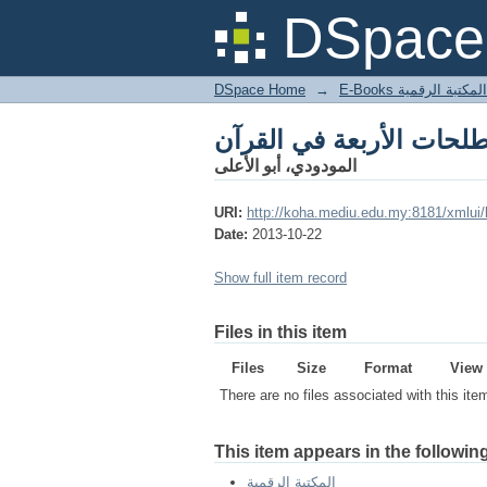
DSpace 
DSpace Home
→
المكتبة الرقمية
المودودي، أبو الأعلى
URI:
http://koha.mediu.edu.my:8181/xmlui
Date:
2013-10-22
Show full item record
Files in this item
Files
Size
Format
View
There are no files associated with this ite
This item appears in the following
المكتبة الرقمية