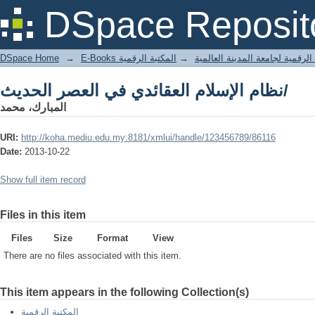
نظام الإسلام العقائدي في العصر الحديث/
DSpace Reposit
DSpace Home
→
المكتبة الرقمية
→
E-Books لرقمية لجامعة المدينة العالمية
نظام الإسلام العقائدي في العصر الحديث/
المبارك، محمد
URI:
http://koha.mediu.edu.my:8181/xmlui/handle/123456789/86116
Date:
2013-10-22
Show full item record
Files in this item
Files
Size
Format
View
There are no files associated with this item.
This item appears in the following Collection(s)
المكتبة الرقمية