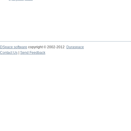
DSpace software
copyright © 2002-2012
Duraspace
Contact Us
|
Send Feedback