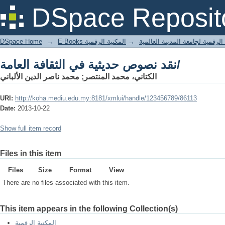
نقد نصوص حديثية في الثقافة العامة/
DSpace Reposit
DSpace Home
→
المكتبة الرقمية
→
E-Books لرقمية لجامعة المدينة العالمية
نقد نصوص حديثية في الثقافة العامة/
الكتاني، محمد المنتصر; محمد ناصر الدين الألباني
URI:
http://koha.mediu.edu.my:8181/xmlui/handle/123456789/86113
Date:
2013-10-22
Show full item record
Files in this item
Files
Size
Format
View
There are no files associated with this item.
This item appears in the following Collection(s)
المكتبة الرقمية