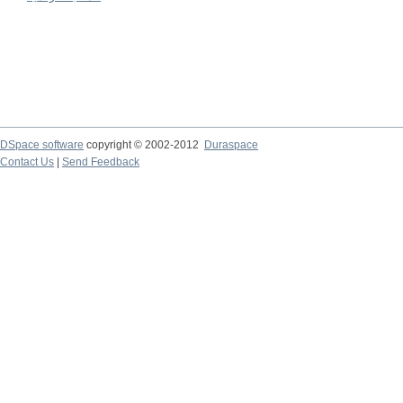
DSpace software
copyright © 2002-2012
Duraspace
Contact Us
|
Send Feedback