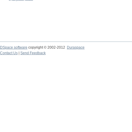
DSpace software
copyright © 2002-2012
Duraspace
Contact Us
|
Send Feedback