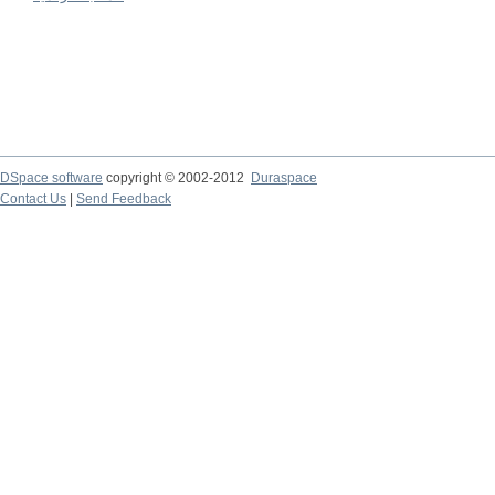
DSpace software
copyright © 2002-2012
Duraspace
Contact Us
|
Send Feedback