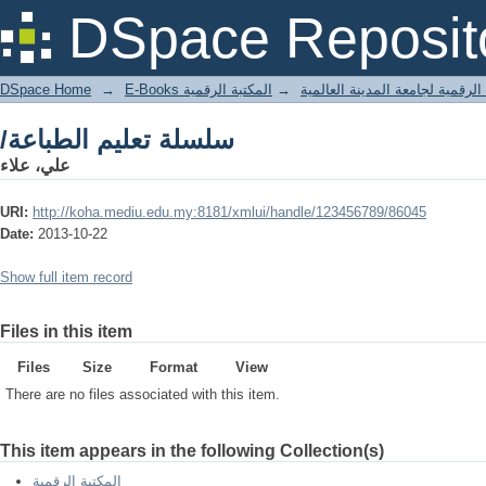
/سلسلة تعليم الطباعة
DSpace Reposit
DSpace Home
→
المكتبة الرقمية
→
E-Books لرقمية لجامعة المدينة العالمية
/سلسلة تعليم الطباعة
علي، علاء
URI:
http://koha.mediu.edu.my:8181/xmlui/handle/123456789/86045
Date:
2013-10-22
Show full item record
Files in this item
Files
Size
Format
View
There are no files associated with this item.
This item appears in the following Collection(s)
المكتبة الرقمية