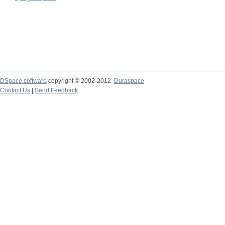
DSpace software
copyright © 2002-2012
Duraspace
Contact Us
|
Send Feedback