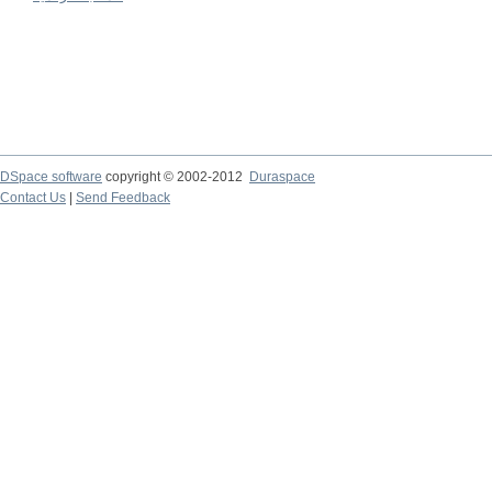
DSpace software
copyright © 2002-2012
Duraspace
Contact Us
|
Send Feedback