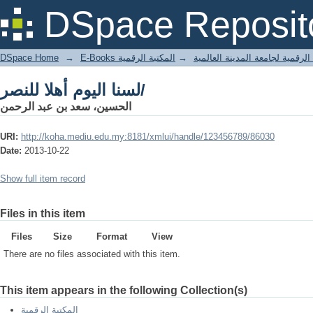
لسنا اليوم أهلا للنصر/
DSpace Reposit
DSpace Home
→
المكتبة الرقمية
→
E-Books لرقمية لجامعة المدينة العالمية
لسنا اليوم أهلا للنصر/
الحسين، سعد بن عبد الرحمن
URI:
http://koha.mediu.edu.my:8181/xmlui/handle/123456789/86030
Date:
2013-10-22
Show full item record
Files in this item
Files
Size
Format
View
There are no files associated with this item.
This item appears in the following Collection(s)
المكتبة الرقمية