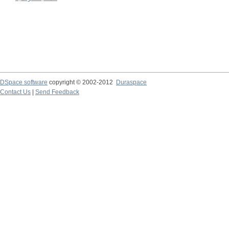
DSpace software
copyright © 2002-2012
Duraspace
Contact Us
|
Send Feedback