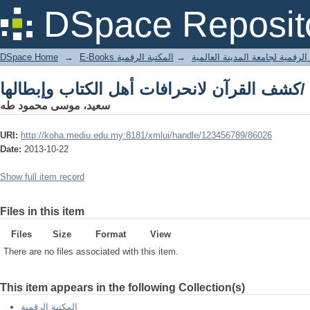
كشف القرآن لانحرافات أهل الكتاب وإبطالها/
DSpace Reposit
DSpace Home
→
المكتبة الرقمية
→
E-Books لرقمية لجامعة المدينة العالمية
كشف القرآن لانحرافات أهل الكتاب وإبطالها/
سعيد، موسى محمود طه
URI:
http://koha.mediu.edu.my:8181/xmlui/handle/123456789/86026
Date:
2013-10-22
Show full item record
Files in this item
Files
Size
Format
View
There are no files associated with this item.
This item appears in the following Collection(s)
المكتبة الرقمية