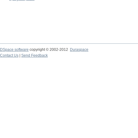
DSpace software
copyright © 2002-2012
Duraspace
Contact Us
|
Send Feedback