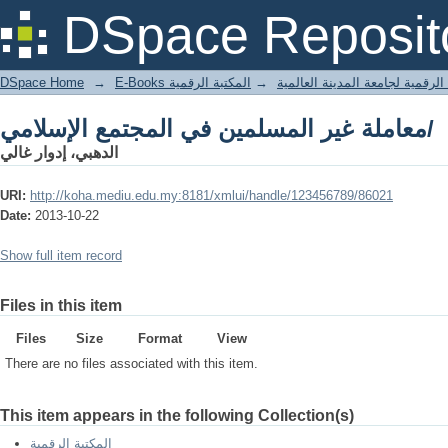
معاملة غير المسلمين في المجتمع الإسلامي/
DSpace Reposit
DSpace Home
→
المكتبة الرقمية
→
E-Books لرقمية لجامعة المدينة العالمية
معاملة غير المسلمين في المجتمع الإسلامي/
الدهبي، إدوار غالي
URI:
http://koha.mediu.edu.my:8181/xmlui/handle/123456789/86021
Date:
2013-10-22
Show full item record
Files in this item
Files
Size
Format
View
There are no files associated with this item.
This item appears in the following Collection(s)
المكتبة الرقمية