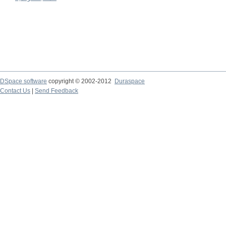
DSpace software
copyright © 2002-2012
Duraspace
Contact Us
|
Send Feedback