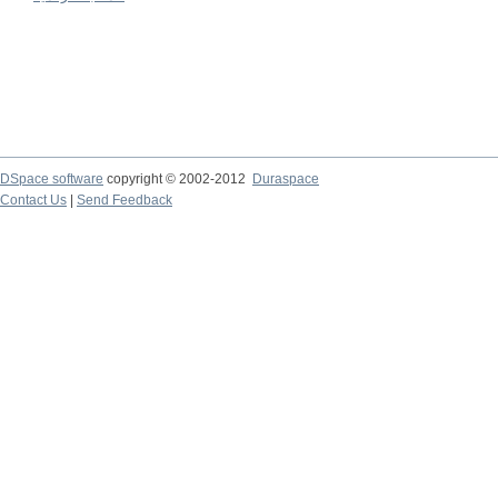
DSpace software
copyright © 2002-2012
Duraspace
Contact Us
|
Send Feedback