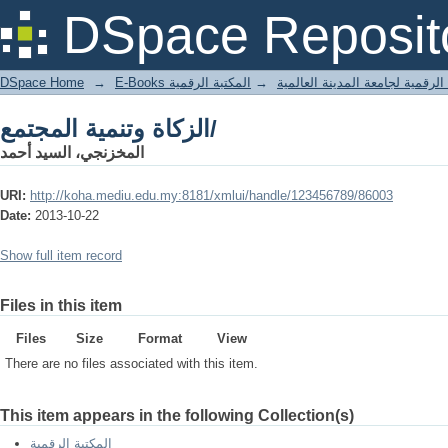
الزكاة وتنمية المجتمع/
DSpace Reposit
DSpace Home
→
المكتبة الرقمية
→
E-Books لرقمية لجامعة المدينة العالمية
الزكاة وتنمية المجتمع/
المخزنجي، السيد أحمد
URI:
http://koha.mediu.edu.my:8181/xmlui/handle/123456789/86003
Date:
2013-10-22
Show full item record
Files in this item
Files
Size
Format
View
There are no files associated with this item.
This item appears in the following Collection(s)
المكتبة الرقمية