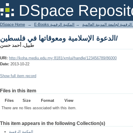
الدعوة الإسلامية ومعوقاتها في فلسطين/
DSpace Reposit
DSpace Home
→
المكتبة الرقمية
→
E-Books لرقمية لجامعة المدينة العالمية
الدعوة الإسلامية ومعوقاتها في فلسطين/
طبيل، أحمد حسن
URI:
http://koha.mediu.edu.my:8181/xmlui/handle/123456789/86000
Date:
2013-10-22
Show full item record
Files in this item
Files
Size
Format
View
There are no files associated with this item.
This item appears in the following Collection(s)
المكتبة الرقمية