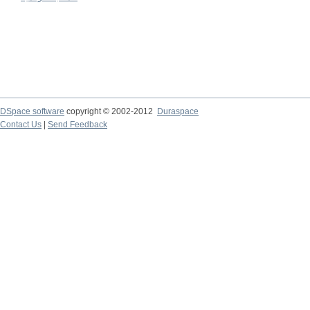
DSpace software
copyright © 2002-2012
Duraspace
Contact Us
|
Send Feedback