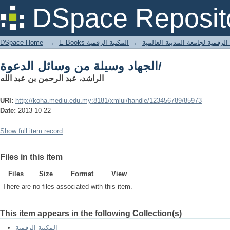
الجهاد وسيلة من وسائل الدعوة/
DSpace Reposit
DSpace Home
→
المكتبة الرقمية
→
E-Books لرقمية لجامعة المدينة العالمية
الجهاد وسيلة من وسائل الدعوة/
الراشد، عبد الرحمن بن عبد الله
URI:
http://koha.mediu.edu.my:8181/xmlui/handle/123456789/85973
Date:
2013-10-22
Show full item record
Files in this item
Files
Size
Format
View
There are no files associated with this item.
This item appears in the following Collection(s)
المكتبة الرقمية