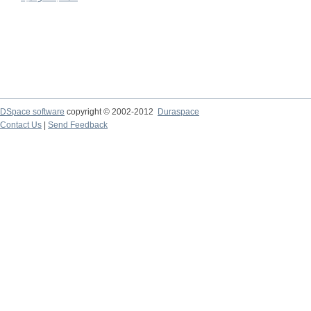
DSpace software
copyright © 2002-2012
Duraspace
Contact Us
|
Send Feedback