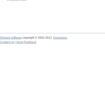
DSpace software
copyright © 2002-2012
Duraspace
Contact Us
|
Send Feedback