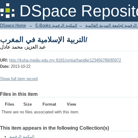
التربية الإسلامية في المغرب/
DSpace Reposit
DSpace Home
→
المكتبة الرقمية
→
E-Books لرقمية لجامعة المدينة العالمية
التربية الإسلامية في المغرب/
عبد العزيز، محمد عادل
URI:
http://koha.mediu.edu.my:8181/xmlui/handle/123456789/85972
Date:
2013-10-22
Show full item record
Files in this item
Files
Size
Format
View
There are no files associated with this item.
This item appears in the following Collection(s)
المكتبة الرقمية