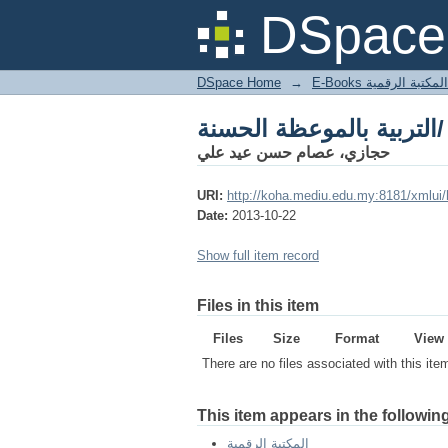
التربية بالموعظة الحسنة/
DSpace 
DSpace Home
→
المكتبة الرقمية
التربية بالموعظة الحسنة/
حجازي، عصام حسن عيد علي
URI:
http://koha.mediu.edu.my:8181/xmlui
Date:
2013-10-22
Show full item record
Files in this item
Files
Size
Format
View
There are no files associated with this ite
This item appears in the following
المكتبة الرقمية