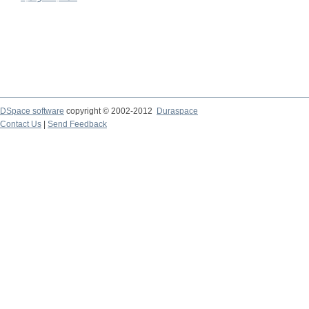
DSpace software
copyright © 2002-2012
Duraspace
Contact Us
|
Send Feedback