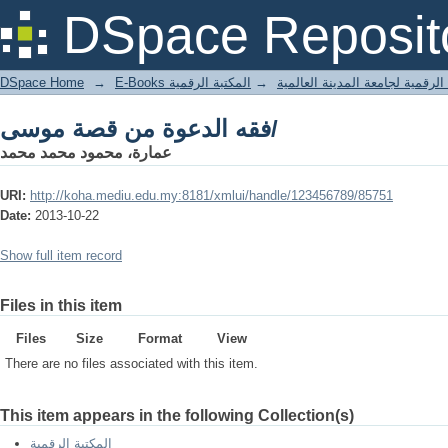
فقه الدعوة من قصة موسى/
DSpace Reposit
DSpace Home
→
المكتبة الرقمية
→
E-Books لرقمية لجامعة المدينة العالمية
فقه الدعوة من قصة موسى/
عمارة، محمود محمد محمد
URI:
http://koha.mediu.edu.my:8181/xmlui/handle/123456789/85751
Date:
2013-10-22
Show full item record
Files in this item
Files
Size
Format
View
There are no files associated with this item.
This item appears in the following Collection(s)
المكتبة الرقمية