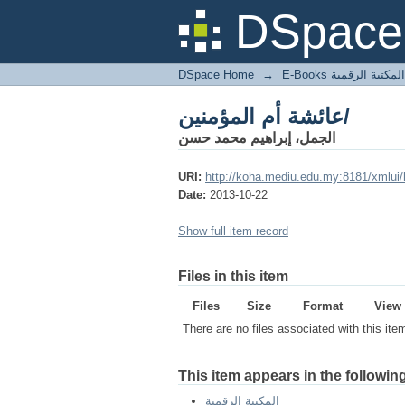
عائشة أم المؤمنين/
DSpace 
DSpace Home
→
المكتبة الرقمية
عائشة أم المؤمنين/
الجمل، إبراهيم محمد حسن
URI:
http://koha.mediu.edu.my:8181/xmlui
Date:
2013-10-22
Show full item record
Files in this item
Files
Size
Format
View
There are no files associated with this ite
This item appears in the following
المكتبة الرقمية