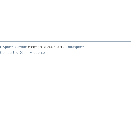
DSpace software
copyright © 2002-2012
Duraspace
Contact Us
|
Send Feedback