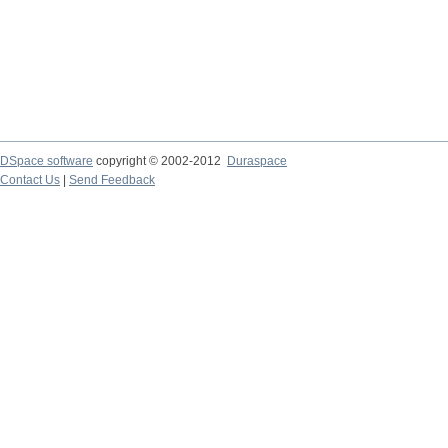
DSpace software
copyright © 2002-2012
Duraspace
Contact Us
|
Send Feedback