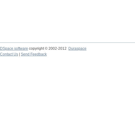
DSpace software
copyright © 2002-2012
Duraspace
Contact Us
|
Send Feedback