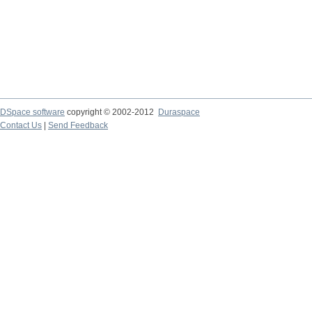
DSpace software
copyright © 2002-2012
Duraspace
Contact Us
|
Send Feedback