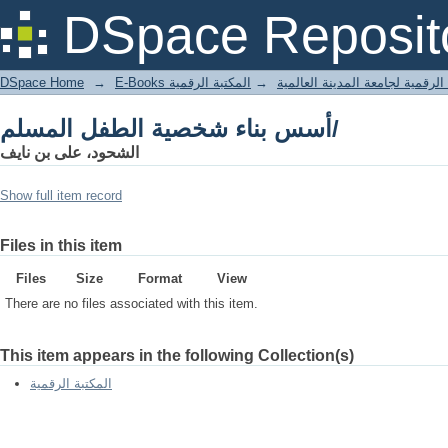
أسس بناء شخصية الطفل المسلم/
DSpace Reposit
DSpace Home
→
المكتبة الرقمية
→
E-Books لرقمية لجامعة المدينة العالمية
أسس بناء شخصية الطفل المسلم/
الشحود، على بن نايف
Show full item record
Files in this item
Files
Size
Format
View
There are no files associated with this item.
This item appears in the following Collection(s)
المكتبة الرقمية