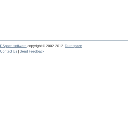
DSpace software
copyright © 2002-2012
Duraspace
Contact Us
|
Send Feedback