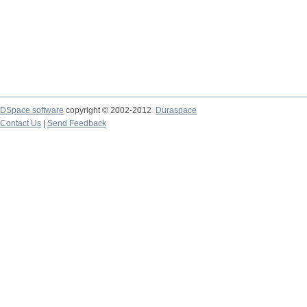
DSpace software
copyright © 2002-2012
Duraspace
Contact Us
|
Send Feedback