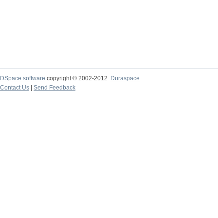
DSpace software
copyright © 2002-2012
Duraspace
Contact Us
|
Send Feedback