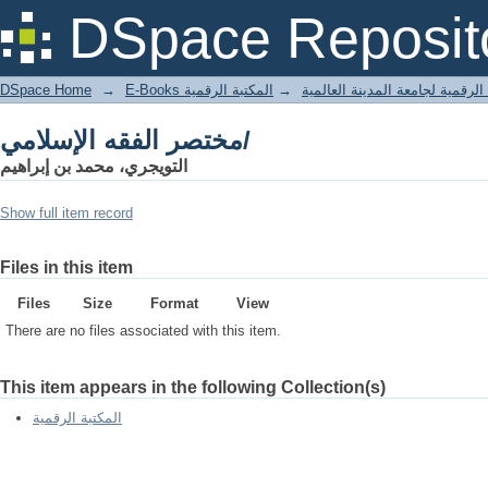
مختصر الفقه الإسلامي/
DSpace Reposit
DSpace Home
→
المكتبة الرقمية
→
E-Books لرقمية لجامعة المدينة العالمية
مختصر الفقه الإسلامي/
التويجري، محمد بن إبراهيم
Show full item record
Files in this item
Files
Size
Format
View
There are no files associated with this item.
This item appears in the following Collection(s)
المكتبة الرقمية