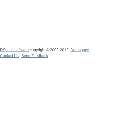
DSpace software
copyright © 2002-2012
Duraspace
Contact Us
|
Send Feedback