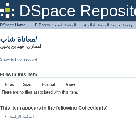
معاناة شاب/
DSpace Reposit
DSpace Home
→
المكتبة الرقمية
→
E-Books لرقمية لجامعة المدينة العالمية
معاناة شاب/
العماري، فهد بن يحيى
Show full item record
Files in this item
Files
Size
Format
View
There are no files associated with this item.
This item appears in the following Collection(s)
المكتبة الرقمية