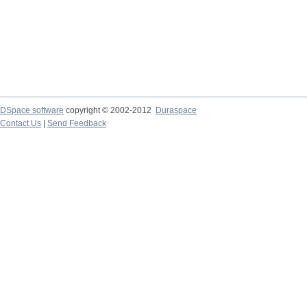
DSpace software
copyright © 2002-2012
Duraspace
Contact Us
|
Send Feedback