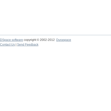
DSpace software
copyright © 2002-2012
Duraspace
Contact Us
|
Send Feedback