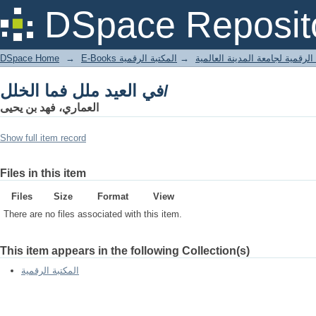
في العيد ملل فما الخلل/
DSpace Reposit
DSpace Home
→
المكتبة الرقمية
→
E-Books لرقمية لجامعة المدينة العالمية
في العيد ملل فما الخلل/
العماري، فهد بن يحيى
Show full item record
Files in this item
Files
Size
Format
View
There are no files associated with this item.
This item appears in the following Collection(s)
المكتبة الرقمية