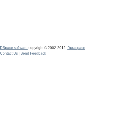
DSpace software
copyright © 2002-2012
Duraspace
Contact Us
|
Send Feedback