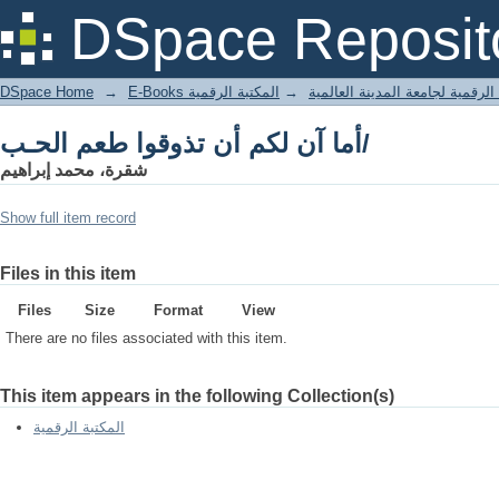
أما آن لكم أن تذوقوا طعم الحـب/
DSpace Reposit
DSpace Home
→
المكتبة الرقمية
→
E-Books لرقمية لجامعة المدينة العالمية
أما آن لكم أن تذوقوا طعم الحـب/
شقرة، محمد إبراهيم
Show full item record
Files in this item
Files
Size
Format
View
There are no files associated with this item.
This item appears in the following Collection(s)
المكتبة الرقمية