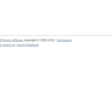
DSpace software
copyright © 2002-2012
Duraspace
Contact Us
|
Send Feedback