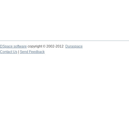
DSpace software
copyright © 2002-2012
Duraspace
Contact Us
|
Send Feedback