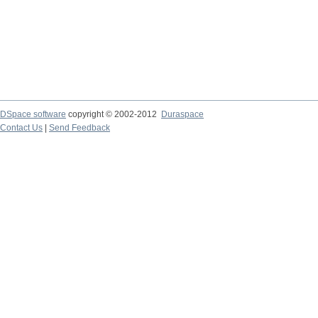
DSpace software
copyright © 2002-2012
Duraspace
Contact Us
|
Send Feedback