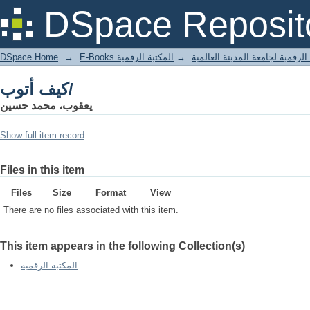
كيف أتوب/
DSpace Reposit
DSpace Home
→
المكتبة الرقمية
→
E-Books لرقمية لجامعة المدينة العالمية
كيف أتوب/
يعقوب، محمد حسين
Show full item record
Files in this item
Files
Size
Format
View
There are no files associated with this item.
This item appears in the following Collection(s)
المكتبة الرقمية