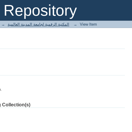
Repository
→
E-Books المكتبة الرقمية لجامعة المدينة العالمية
→
View Item
m.
 Collection(s)