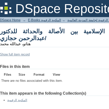
DSpace Reposit
DSpace Home
→
المكتبة الرقمية
→
E-Books لرقمية لجامعة المدينة العالمية
لإسلامية بين الأصالة والحداثة للدكتور
عبدالرحمن حجازي/
هنانو، عبدالله محمد
Show full item record
Files in this item
Files
Size
Format
View
There are no files associated with this item.
This item appears in the following Collection(s)
المكتبة الرقمية