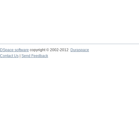
DSpace software
copyright © 2002-2012
Duraspace
Contact Us
|
Send Feedback