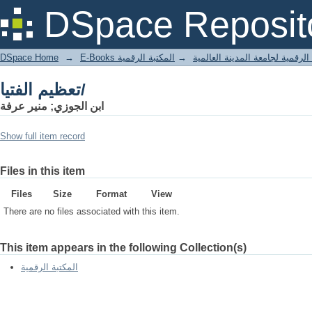
تعظيم الفتيا/
DSpace Reposit
DSpace Home
→
المكتبة الرقمية
→
E-Books لرقمية لجامعة المدينة العالمية
تعظيم الفتيا/
ابن الجوزي; منير عرفة
Show full item record
Files in this item
Files
Size
Format
View
There are no files associated with this item.
This item appears in the following Collection(s)
المكتبة الرقمية