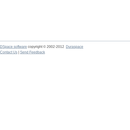
DSpace software
copyright © 2002-2012
Duraspace
Contact Us
|
Send Feedback