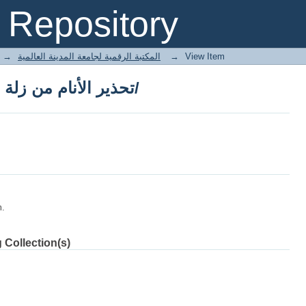
تحذير الأنام من زلة الأقدام في العشق الحرام/
Repository
→
E-Books المكتبة الرقمية لجامعة المدينة العالمية
→
View Item
تحذير الأنام من زلة الأقدام في العشق الحرام/
m.
 Collection(s)