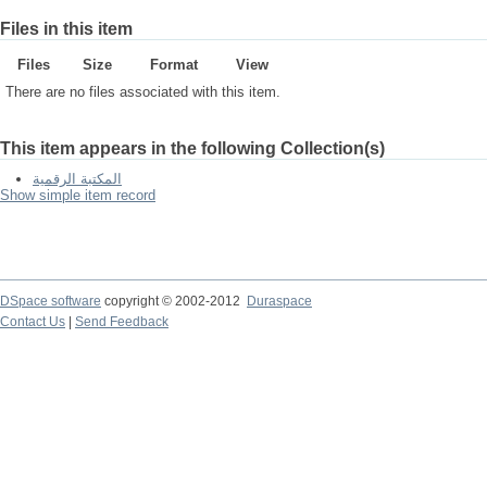
Files in this item
Files
Size
Format
View
There are no files associated with this item.
This item appears in the following Collection(s)
المكتبة الرقمية
Show simple item record
DSpace software
copyright © 2002-2012
Duraspace
Contact Us
|
Send Feedback