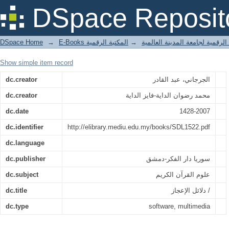
دلائل الإعجاز /
DSpace Reposit
DSpace Home
→
المكتبة الرقمية
→
E-Books لرقمية لجامعة المدينة العالمية
Show simple item record
dc.creator
الجرجاني، عبد القادر
dc.creator
محمد رضوان الداية-فايز الداية
dc.date
1428-2007
dc.identifier
http://elibrary.mediu.edu.my/books/SDL1522.pdf
dc.language
dc.publisher
سوريا دار الفكر-دمشق
dc.subject
علوم القرآن الكريم
dc.title
دلائل الإعجاز /
dc.type
software, multimedia