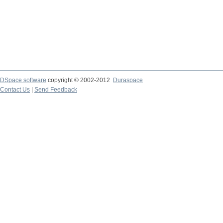
DSpace software
copyright © 2002-2012
Duraspace
Contact Us
|
Send Feedback