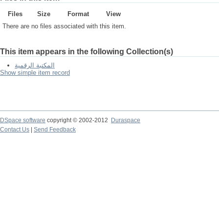
Files
Size
Format
View
There are no files associated with this item.
This item appears in the following Collection(s)
المكتبة الرقمية
Show simple item record
DSpace software
copyright © 2002-2012
Duraspace
Contact Us
|
Send Feedback