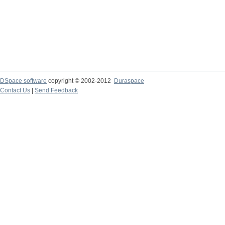
DSpace software
copyright © 2002-2012
Duraspace
Contact Us
|
Send Feedback