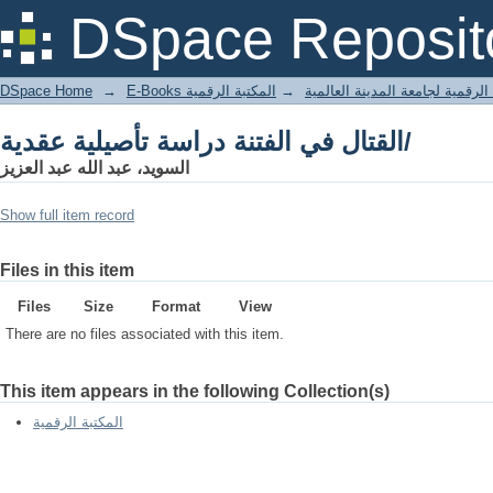
القتال في الفتنة دراسة تأصيلية عقدية/
DSpace Reposit
DSpace Home
→
المكتبة الرقمية
→
E-Books لرقمية لجامعة المدينة العالمية
القتال في الفتنة دراسة تأصيلية عقدية/
السويد، عبد الله عبد العزيز
Show full item record
Files in this item
Files
Size
Format
View
There are no files associated with this item.
This item appears in the following Collection(s)
المكتبة الرقمية