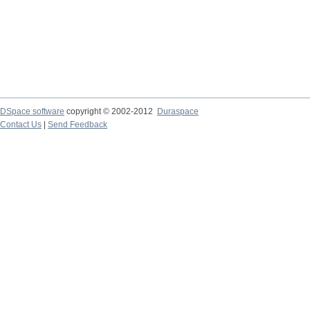
DSpace software
copyright © 2002-2012
Duraspace
Contact Us
|
Send Feedback