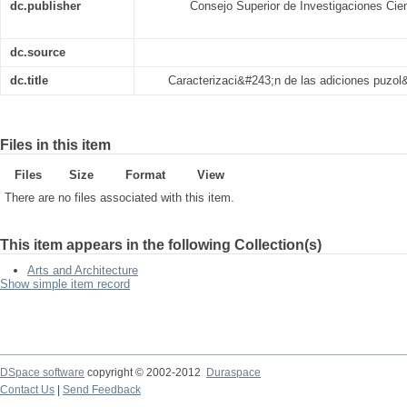
dc.publisher
Consejo Superior de Investigaciones Cien
dc.source
dc.title
Caracterizaci&#243;n de las adiciones puzo
Files in this item
Files
Size
Format
View
There are no files associated with this item.
This item appears in the following Collection(s)
Arts and Architecture
Show simple item record
DSpace software
copyright © 2002-2012
Duraspace
Contact Us
|
Send Feedback