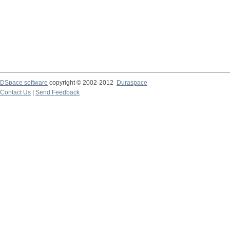
DSpace software
copyright © 2002-2012
Duraspace
Contact Us
|
Send Feedback