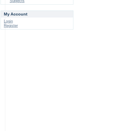
Subjects
My Account
Login
Register