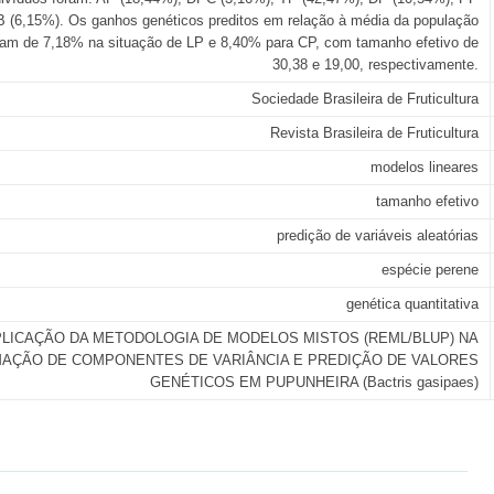
 (6,15%). Os ganhos genéticos preditos em relação à média da população
ram de 7,18% na situação de LP e 8,40% para CP, com tamanho efetivo de
30,38 e 19,00, respectivamente.
Sociedade Brasileira de Fruticultura
Revista Brasileira de Fruticultura
modelos lineares
tamanho efetivo
predição de variáveis aleatórias
espécie perene
genética quantitativa
LICAÇÃO DA METODOLOGIA DE MODELOS MISTOS (REML/BLUP) NA
MAÇÃO DE COMPONENTES DE VARIÂNCIA E PREDIÇÃO DE VALORES
GENÉTICOS EM PUPUNHEIRA (Bactris gasipaes)