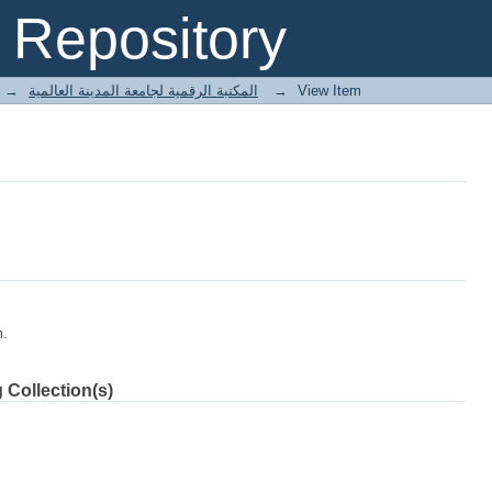
Repository
→
E-Books المكتبة الرقمية لجامعة المدينة العالمية
→
View Item
m.
 Collection(s)