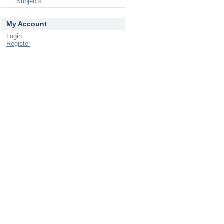
Subjects
My Account
Login
Register