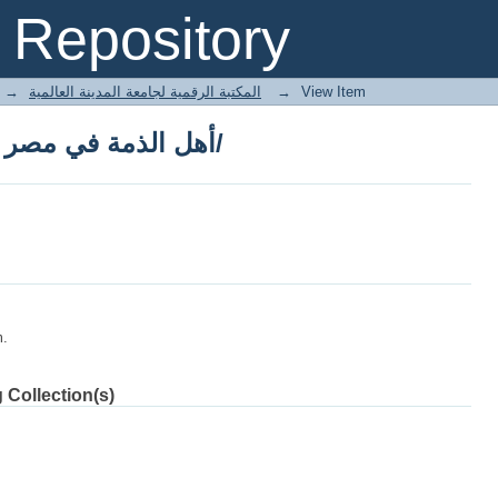
أهل الذمة في مصر في العصر الفاطمي الأول/
Repository
→
E-Books المكتبة الرقمية لجامعة المدينة العالمية
→
View Item
أهل الذمة في مصر في العصر الفاطمي الأول/
m.
 Collection(s)