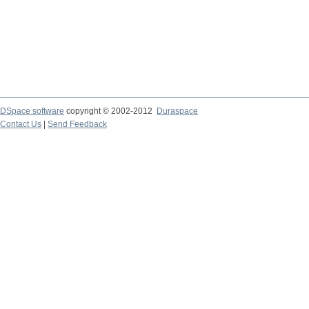
DSpace software
copyright © 2002-2012
Duraspace
Contact Us
|
Send Feedback